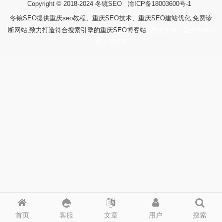
Copyright © 2018-2024
冬镜SEO
渝ICP备18003600号-1
冬镜SEO提供重庆seo教程、重庆SEO技术、重庆SEO建站优化,免费诊
断网站,致力打造符合搜索引擎的重庆SEO博客站.
技术支持：重庆冬镜科
技有限公司
首页
客服
文章
用户
搜索