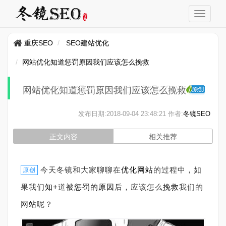
重庆SEO
SEO建站优化
网站优化知道惩罚原因我们应该怎么挽救
网站优化知道惩罚原因我们应该怎么挽救
发布日期:
2018-09-04 23:48:21
作者:
冬镜SEO
正文内容
相关推荐
今天冬镜和大家聊聊在
优化
网站
的过程中，如
原创
果我们
知+
道
被惩罚的原因
后，应该怎么
挽救
我们的
网
站
呢？