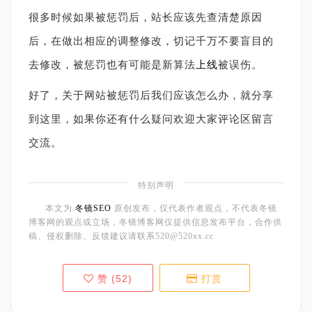
很多时候如果被惩罚后，站长应该先查清楚原因
后，在做出相应的调整修改，切记千万不要盲目的
去修改，被惩罚也有可能是新算法
上线
被误伤。
好了，关于网站被惩罚后我们应该怎么办，就分享
到这里，如果你还有什么疑问欢迎大家评论区留言
交流。
特别声明
本文为
冬镜SEO
原创发布，仅代表作者观点，不代表冬镜
博客网的观点或立场，冬镜博客网仅提供信息发布平台，合作供
稿、侵权删除、反馈建议请联系520@520xx.cc
赞 (
52
)
打赏