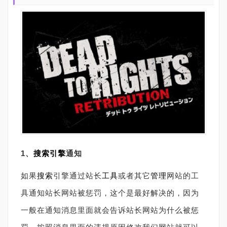
1、
搜索引擎
通知
如果
搜索
引擎通过站长
工具
或者其它
管理
网站的工
具通知站长网站被惩罚，这个是最好解决的，因为
一般在通知消息里面就会告诉站长网站为什么被惩