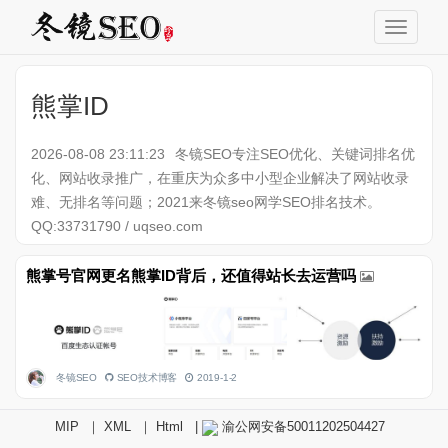
熊掌ID
2026-08-08 23:11:23
冬镜SEO专注SEO优化、关键词排名优
化、网站收录推广，在重庆为众多中小型企业解决了网站收录
难、无排名等问题；2021来冬镜seo网学SEO排名技术。
QQ:33731790 / uqseo.com
熊掌号官网更名熊掌ID背后，还值得站长去运营吗
冬镜SEO
SEO技术博客
2019-1-2
MIP
｜
XML
｜
Html
|
渝公网安备50011202504427