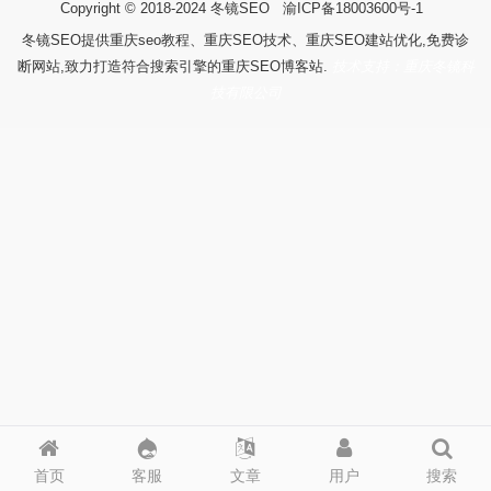
Copyright © 2018-2024
冬镜SEO
渝ICP备18003600号-1
冬镜SEO提供重庆seo教程、重庆SEO技术、重庆SEO建站优化,免费诊
断网站,致力打造符合搜索引擎的重庆SEO博客站.
技术支持：重庆冬镜科
技有限公司
首页
客服
文章
用户
搜索