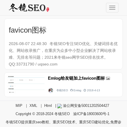
favicon图标
2026-08-07 22:48:30
冬镜SEO专注SEO优化、关键词排名优
化、网站收录推广，在重庆为众多中小型企业解决了网站收录
难、无排名等问题；2021来冬镜seo网学SEO排名技术。
QQ:33731790 / uqseo.com
Emlog给友链加上favicon图标
冬镜SEO
Emlog
2018-4-13
MIP
｜
XML
｜
Html
|
渝公网安备50011202504427
Copyright © 2018-2024
冬镜SEO
渝ICP备18003600号-1
冬镜SEO提供重庆seo教程、重庆SEO技术、重庆SEO建站优化,免费诊