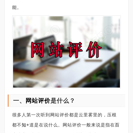
能。
一、
网站评价
是什么？
很多人第一次听到网站评价都是云里雾里的，压根
都不
知+
道是在说什么。网站评价一般来说是指在
百