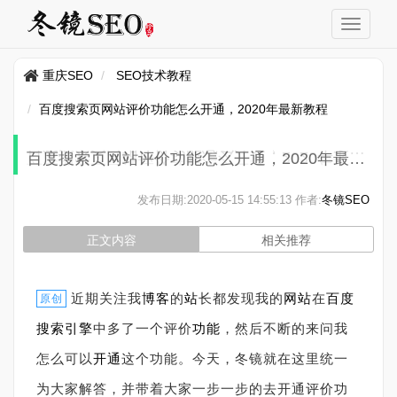
重庆SEO
SEO技术教程
百度搜索页网站评价功能怎么开通，2020年最新教程
百度搜索页网站评价功能怎么开通，2020年最新教程
发布日期:
2020-05-15 14:55:13
作者:
冬镜SEO
正文内容
相关推荐
近期关注我
博客
的
站
长都发现我的
网站
在
百度
原创
搜索引擎
中多了一个评价
功能
，然后不断的来问我
怎么可以
开通
这个功能。今天，冬镜就在这里统一
为大家解答，并带着大家一步一步的去开通评价功