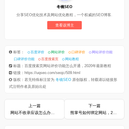
冬镜SEO
分享SEO优化技术及网站优化教程，一个权威的SEO博客.
查看该博主
标签：
百度评价
网站评价
口碑评价
网站评价功能
口碑评价功能
百度搜索页
网站教程
标题：百度搜索页网站评价功能怎么开通，2020年最新教程
链接：https://uqseo.com/seojc/509.html
版权：若无特殊标注皆为
冬镜SEO
原创版权，转载请以链接形
式注明作者及原始出处
上一篇
下一篇
网站不收录应该怎么办，这几招是最好的解决
熊掌号如何绑定网站，2020年最新最给力的教程方法