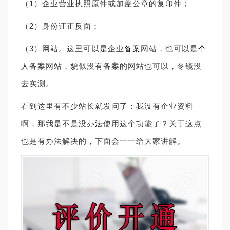
（
1
）企业营业执照原件或加盖公章的复印件；
（
2
）身份证正反面；
（
3
）网站。这里可以是企业
备案
网站，也可以是
个
人
备案网站，貌似没有备案的网站也可以，冬镜没
去实测。
看到这里有不少站长就发问了：我没有企业资料
啊，那我是不是没
办法
使用这个功能了？关于这点
也是有办法解决的，下面会一一给大家讲解。