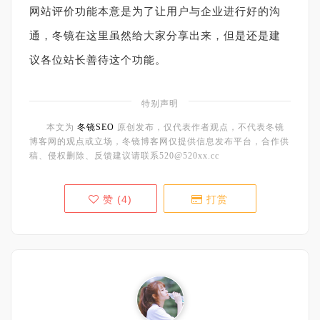
网站评价功能本意是为了让用户与企业进行好的沟
通，冬镜在这里虽然给大家分享出来，但是还是建
议各位站长善待这个功能。
特别声明
本文为
冬镜SEO
原创发布，仅代表作者观点，不代表冬镜
博客网的观点或立场，冬镜博客网仅提供信息发布平台，合作供
稿、侵权删除、反馈建议请联系520@520xx.cc
赞 (
4
)
打赏