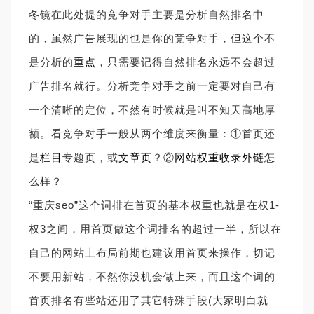
冬镜在此处提的竞争对手主要是分析自然排名中
的，虽然广告展现的也是你的竞争对手，但这个不
是分析的
重点
，只需要记得自然排名永远不会超过
广告排名就行。分析竞争对手之前一定要对自己有
一个清晰的定位，不然有时候就是叫不知天高地厚
额。看竞争对手一般从两个维度来衡量：①首页还
是
栏目
专题页，或
文章页
？②
网站
权重
收录
外链
怎
么样？
“重庆seo”这个词排在首页的基本权重也就是在权1-
权3之间，用首页做这个词排名的超过一半，所以在
自己的网站上布局前期也建议用首页来操作，切记
不要用新站，不然你没机会做上来，而且这个词的
首页排名有些站还用了其它特殊手段(大家明白就