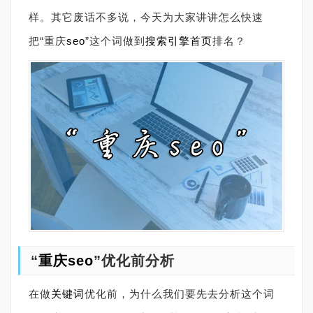
样。其它废话不多说，今天为大家讲讲怎么快速
把“重庆
seo
”这个词做到
搜索引擎
首页
排名？
“
重庆seo
”优化前分析
在做
关键词
优化前，为什么我们要先去分析这个词