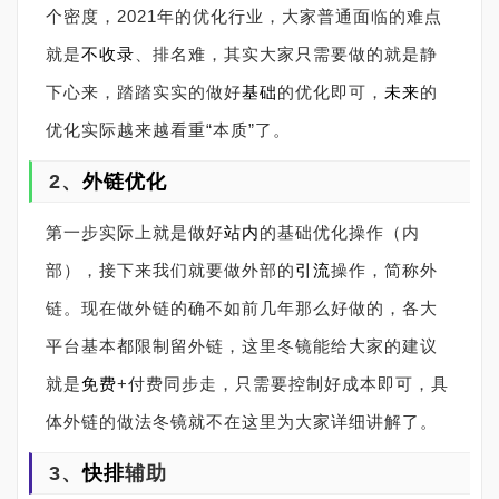
个密度，2021年的优化行业，大家普通面临的难点
就是
不收录
、排名难，其实大家只需要做的就是静
下心来，踏踏实实的做好
基础
的优化即可，
未来
的
优化实际越来越看重“本质”了。
2、
外链优化
第一步实际上就是做好
站内
的基础优化操作（内
部），接下来我们就要做外部的
引流
操作，简称外
链。现在做外链的确不如前几年那么好做的，各大
平台基本都限制留外链，这里冬镜能给大家的建议
就是
免费
+付费同步走，只需要控制好成本即可，具
体外链的做法冬镜就不在这里为大家详细讲解了。
3、
快排
辅助