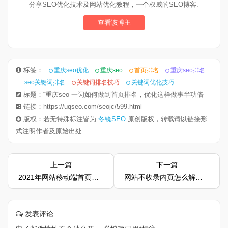
分享SEO优化技术及网站优化教程，一个权威的SEO博客.
查看该博主
标签：
重庆seo优化
重庆seo
首页排名
重庆seo排名
seo关键词排名
关键词排名技巧
关键词优化技巧
标题：“重庆seo”一词如何做到首页排名，优化这样做事半功倍
链接：https://uqseo.com/seojc/599.html
版权：若无特殊标注皆为
冬镜SEO
原创版权，转载请以链接形
式注明作者及原始出处
上一篇
下一篇
2021年网站移动端首页排名为什么现在越来越难了
网站不收录内页怎么解决，找准原因是关键
发表评论