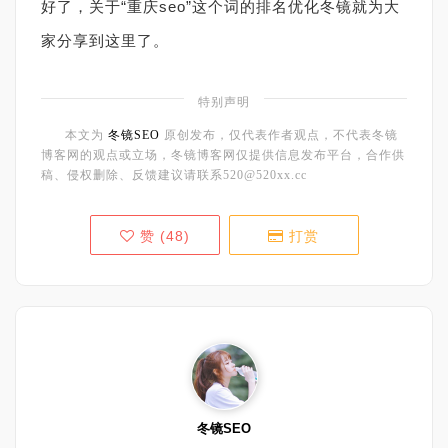
好了，关于“重庆seo”这个词的排名优化冬镜就为大
家分享到这里了。
特别声明
本文为
冬镜SEO
原创发布，仅代表作者观点，不代表冬镜
博客网的观点或立场，冬镜博客网仅提供信息发布平台，合作供
稿、侵权删除、反馈建议请联系520@520xx.cc
赞 (
48
)
打赏
冬镜SEO