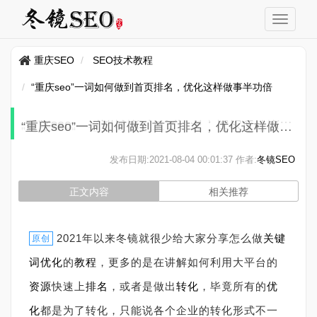
重庆SEO
SEO技术教程
“重庆seo”一词如何做到首页排名，优化这样做事半功倍
“重庆seo”一词如何做到首页排名，优化这样做事半功倍
发布日期:
2021-08-04 00:01:37
作者:
冬镜SEO
正文内容
相关推荐
2021年以来冬镜就很少给大家分享怎么做
关键
原创
词优化
的
教程
，更多的是在讲解如何利用大平台的
资源
快速上
排名
，或者是做出
转化
，毕竟所有的
优
化
都是为了转化，只能说各个企业的转化形式不一