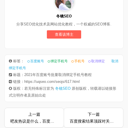
冬镜SEO
分享SEO优化技术及网站优化教程，一个权威的SEO博客.
查看该博主
标签：
百度账号
绑定手机号
手机号
取消绑定
取消
绑定手机号
标题：2021年百度账号批量取消绑定手机号教程
链接：https://uqseo.com/seojs/617.html
版权：若无特殊标注皆为
冬镜SEO
原创版权，转载请以链接形
式注明作者及原始出处
上一篇
下一篇
吧友热议是什么，百度贴吧热议做指定关键词教程
百度搜索结果顶踩对关键词排名影响有多大？