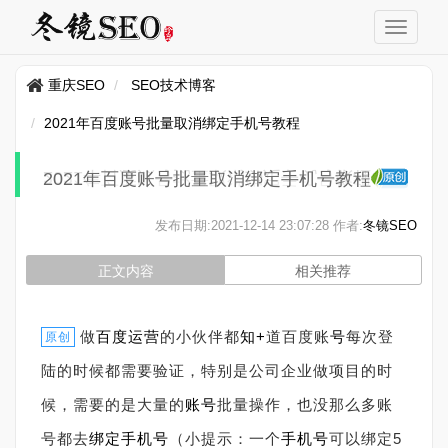
重庆SEO
SEO技术博客
2021年百度账号批量取消绑定手机号教程
2021年百度账号批量取消绑定手机号教程
发布日期:
2021-12-14 23:07:28
作者:
冬镜SEO
正文内容
相关推荐
做
百度
运营
的小伙伴都
知+
道百度账
号
每次登
原创
陆的时候都需要验证，特别是公司企业做项目的时
候，需要的是大量的
账号
批量操作，也没那么多账
号都去
绑定手机号
（小提示：一个
手机号
可以绑定5