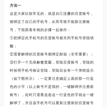
方法一
这是大家比较常见的，就是自己
注册
的百度账号，
都绑定了自己的手机号，从而导致不能新注册账
号，下面跟着冬镜的步骤一起操作：
①把绑定此手机号的百度账号都关闭手机号登陆
功
能
；
②需要解绑的百度账号都绑定邮箱（非常重要）；
③打开一个无痕
标签
页面
，登陆百度账号，登陆的
时候用手机号验证登陆，登陆后会有一个弹框提示
（如下图所示），一定要注意确定上面的那一行蓝
色的小字（以上账号不是我的，一键解绑并注册新
账号），此时只需要
点击
这一行蓝色的字就会一键
解绑了，并且该手机号可以重新注册新的百度账号