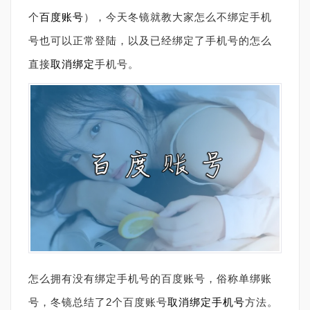
个
百度账号
），今天冬镜就教大家怎么不绑定手机
号也可以正常登陆，以及已经绑定了手机号的怎么
直接
取消绑定
手机号。
怎么拥有没有绑定手机号的百度账号，俗称单绑账
号，冬镜总结了2个百度账号
取消绑定手机号
方法。