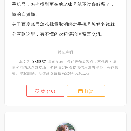
手机号，怎么找到更多的老账号就不过多解释了，
懂的自然懂。
关于百度账号怎么批量取消绑定手机号
教程
冬镜就
分享到这里，有不懂的欢迎评论区留言交流。
特别声明
本文为
冬镜SEO
原创发布，仅代表作者观点，不代表冬镜
博客网的观点或立场，冬镜博客网仅提供信息发布平台，合作供
稿、侵权删除、反馈建议请联系520@520xx.cc
赞 (
46
)
打赏