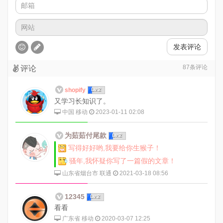
发表评论
87
条评论
评论
shopify
Lv.2
又学习长知识了。
中国 移动
2023-01-11 02:08
为茹茹付尾款
Lv.2
写得好好哟,我要给你生猴子！
骚年,我怀疑你写了一篇假的文章！
山东省烟台市 联通
2021-03-18 08:56
12345
Lv.2
看看
广东省 移动
2020-03-07 12:25