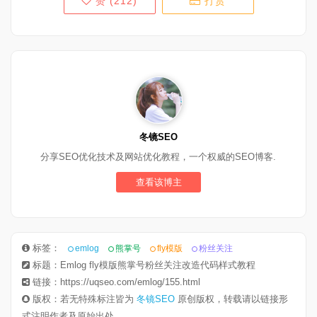
赞 (
212
)
打赏
冬镜SEO
分享SEO优化技术及网站优化教程，一个权威的SEO博客.
查看该博主
标签：
emlog
熊掌号
fly模版
粉丝关注
标题：Emlog fly模版熊掌号粉丝关注改造代码样式教程
链接：https://uqseo.com/emlog/155.html
版权：若无特殊标注皆为
冬镜SEO
原创版权，转载请以链接形
式注明作者及原始出处