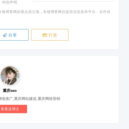
特别声明
冬镜博客网的观点或立场，冬镜博客网仅提供信息发布平台，合作供
分享
打赏
重庆seo
网络推广,重庆网站建设,重庆网络营销
查看该博主