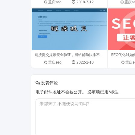
站SEO优化方面的消息关注度有所下
里重点给大
重庆seo
2018-7-12
重庆s
降，最近这几...
户的行为，或者
链接提交提示安全验证，网站辅助快排不行了吗？
重庆seo
2022-2-10
重庆s
发表评论
电子邮件地址不会被公开。
必填项已用
*
标注