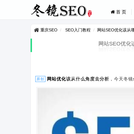
首 页
重庆SEO
SEO入门教程
网站SEO优化该从
网站SEO优化
网站
优化
该从什么角度去分析
，今天冬镜
原创