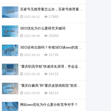
百家号无推荐量怎么办，百家号推荐量多少算正常？
17980
2022-09-22
SEO优化为什么要研究关键词
25658
2022-06-08
SEO还有出路吗？冬镜SEO谈seo的发展前景怎么样
31735
2022-04-23
“重庆职高学校”快速排名原理，学会这一招，排名不再愁
34122
2022-03-18
“重庆白癜风”和“重庆皮肤病医院”双排名怎么实现？
36114
2022-03-02
网站seo优化为什么要分析竞争对手？