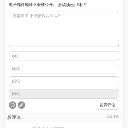
电子邮件地址不会被公开。
必填项已用
*
标注
发表评论
1
条评论
评论