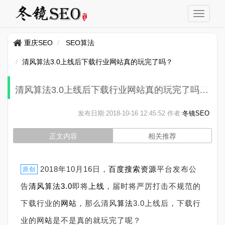
重庆SEO
SEO算法
清风算法3.0上线后下载行业网站真的玩完了吗？
清风算法3.0上线后下载行业网站真的玩完了吗？
发布日期:
2018-10-16 12:45:52
作者:
冬镜SEO
正文内容
相关推荐
2018年10月16日，
百度搜索
资源
平台发布公
原创
告
清风算法3.0
即将
上线
，届时将严厉打击不规范的
下载行业的
网站
，那么清风
算法
3.0上线后，下载行
业的网
站
是不是真的就玩完了呢？