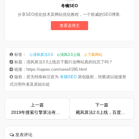
冬镜SEO
分享SEO优化技术及网站优化教程，一个权威的SEO博客.
查看该博主
标签：
清风算法3.0
清风3.0上线
下载网站
标题：清风算法3.0上线后下载行业网站真的玩完了吗？
链接：https://uqseo.com/seosf/285.html
版权：若无特殊标注皆为
冬镜SEO
原创版权，转载请以链接形
式注明作者及原始出处
上一篇
下一篇
2019年搜索引擎算法有哪些秘密
飓风算法2.0上线，百度熊掌号官方说严厉打击恶劣采集行为
发表评论