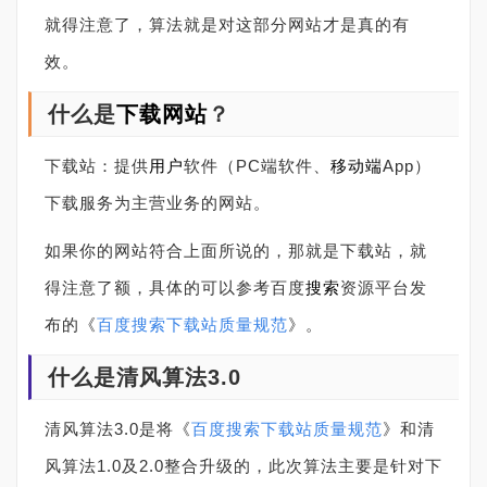
就得注意了，算法就是对这部分网站才是真的有
效。
什么是
下载网站
？
下载站：提供
用户
软件（PC端软件、
移动端
App）
下载服务为主营业务的网站。
如果你的网站符合上面所说的，那就是下载站，就
得注意了额，具体的可以参考百度
搜索
资源平台发
布的
《
百度搜索下载站质量规范
》
。
什么是清风算法3.0
清风算法3.0是将
《
百度搜索下载站质量规范
》和清
风算法1.0及2.0整合升级的，此次算法主要是针对下