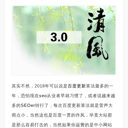
其实不然，2018年可以说是
百度
更新
算法最多的一
年，恐怕现在
seo
从业者早就习惯了，或者说越来越
多的
SEOer
转行了，每次百度更新算法就是雷声大
雨点小，当然这也是百度一贯的作风，毕竟大站那
是那么容易打击的，当然如果你
运营
的是中小网站