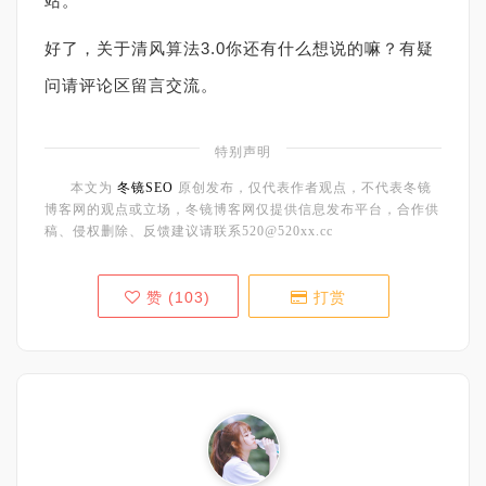
站。
好了，关于清风算法3.0你还有什么想说的嘛？有疑
问请评论区留言交流。
特别声明
本文为
冬镜SEO
原创发布，仅代表作者观点，不代表冬镜
博客网的观点或立场，冬镜博客网仅提供信息发布平台，合作供
稿、侵权删除、反馈建议请联系520@520xx.cc
赞 (
103
)
打赏