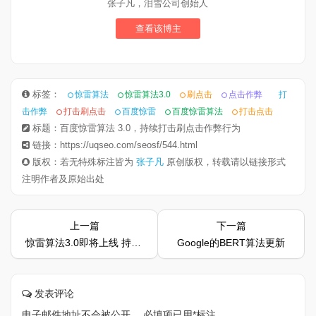
张子凡，泪雪公司创始人
查看该博主
标签：
惊雷算法
惊雷算法3.0
刷点击
点击作弊
打
击作弊
打击刷点击
百度惊雷
百度惊雷算法
打击点击
标题：百度惊雷算法 3.0，持续打击刷点击作弊行为
链接：https://uqseo.com/seosf/544.html
版权：若无特殊标注皆为
张子凡
原创版权，转载请以链接形式
注明作者及原始出处
上一篇
下一篇
惊雷算法3.0即将上线 持续打击刷点击作弊行为
Google的BERT算法更新
发表评论
电子邮件地址不会被公开。
必填项已用
*
标注