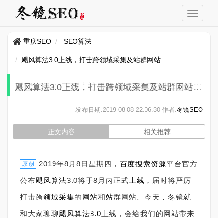
重庆SEO
SEO算法
飓风算法3.0上线，打击跨领域采集及站群网站
飓风算法3.0上线，打击跨领域采集及站群网站
发布日期:
2019-08-08 22:06:30
作者:
冬镜SEO
正文内容
相关推荐
2019年8月8日星期四，
百度搜索
资源
平台官方
原创
公布
飓风算法
3.0将于8月内正式
上线
，届时将严厉
打击跨
领域
采集
的
网站
和
站
群网站。今天，冬镜就
和大家聊聊
飓风算法3.0
上线，会给我们的网站带来