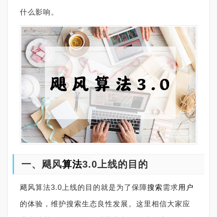
什么影响。
一、飓风
算法
3.0上线的目的
飓风算法3.0上线的目的就是为了保障
搜索
需求
用户
的体验，维护搜索生态良性发展。这里相信大家应