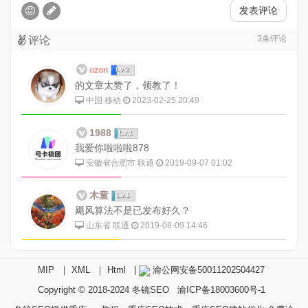
发表评论
3
条评论
评论
ozon
Lv.2
的文章太赞了，领教了！
中国 移动
2023-02-25 20:49
1988
Lv.1
我爱你啦啦啦878
安徽省合肥市 联通
2019-09-07 01:02
木童
Lv.1
飓风算法不是已发布好久？
山东省 联通
2019-08-09 14:46
MIP
｜
XML
｜
Html
|
渝公网安备50011202504427
Copyright © 2018-2024
冬镜SEO
渝ICP备18003600号-1