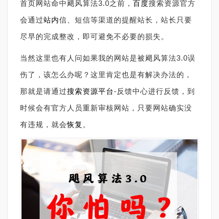
首页网站命中飓风算法3.0之前，
百度
搜索资源官方
会通过
站内
信、短信等渠道的提醒站长，站长只要
尽早的完成整改，即可避免不必要的损失。
当然这里也有人问如果我的网站是被飓风算法3.0误
伤了，该怎么办呢？这里肯定也是有解决办法的，
那就是请通过
搜索资源平台
-反馈中心进行反馈，到
时候会有官方人员重新审核网站，只要网站确实没
有违规，就会
恢复
。