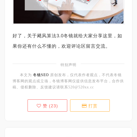
好了，关于飓风算法3.0冬镜就给大家分享这里，如
果你还有什么不懂的，欢迎评论区留言交流。
特别声明
本文为
冬镜SEO
原创发布，仅代表作者观点，不代表冬镜
博客网的观点或立场，冬镜博客网仅提供信息发布平台，合作供
稿、侵权删除、反馈建议请联系520@520xx.cc
赞 (
23
)
打赏