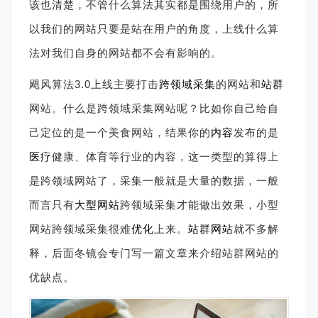
该也清楚，不管什么算法其实都是围绕用户的，所
以我们的网站只要是站在用户的角度，上线什么算
法对我们自身的网站都不会有影响的。
飓风算法3.0上线主要打击
跨领域采集
的网站和
站群
网站。什么是跨领域采集网站呢？比如你自己给自
己定位的是一个美食网站，结果你的
内容
发布的是
医疗
健康、体育等行业的内容，这一类型的算得上
是跨领域网站了，采集一般就是大量的数据，一般
而言只有
大型网站
跨领域采集才能做出效果，小型
网站跨领域采集很难
优化
上来。
站群网站
就不多解
释，后面冬镜会专门写一篇文章来介绍站群网站的
优缺点。