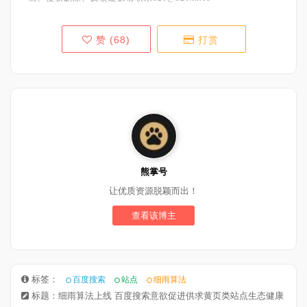
赞 (
68
)
打赏
熊掌号
让优质资源脱颖而出！
查看该博主
标签：
百度搜索
站点
细雨算法
标题：细雨算法上线 百度搜索意欲促进供求黄页类站点生态健康