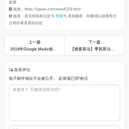
发展
链接：https://uqseo.com/seosf/159.html
版权：若无特殊标注皆为
熊掌号
原创版权，转载请以链接形式
注明作者及原始出处
上一篇
下一篇
2018年Google Medic核心算法全面更新
【搜索算法】季风算法将上线倡导熊掌号领域专注度
发表评论
电子邮件地址不会被公开。
必填项已用
*
标注