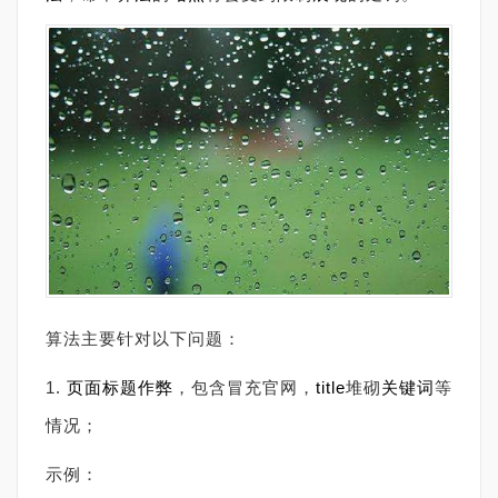
算法主要针对以下问题：
1.
页面
标题
作弊
，包含冒充官网，
title
堆砌
关键词
等
情况；
示例：