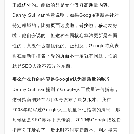
正或
优化
的。能做的只是专心做好
高质量
内容
。
Danny Sullivan特意说明，如果Google更新是针对
特定领域的，比如
页面速度
啦，
链接
啦，
移动
友好
啦，他们会说的，但这种全面核心算法更新是全面
性的，真没什么能优化的。正相反，Google特意表
明在更新中排名下降的
页面
不一定就有问题，怕的
就是SEO去改不该改的东西。
那么什么样的内容是Google认为高质量的呢？
Danny Sullivan提到了Google人工质量评估指南，
这份指南刚好在7月20号发布了
最新版
本。我在
2008年就写过Google人工质量评估指南的消息，那
时候还是SEO界私下流传的。2013年Google把这份
指南公开发布了，后来时不时更新版本。刚才搜索