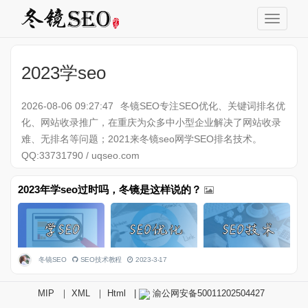
2023学seo
2026-08-06 09:27:47
冬镜SEO专注SEO优化、关键词排名优
化、网站收录推广，在重庆为众多中小型企业解决了网站收录
难、无排名等问题；2021来冬镜seo网学SEO排名技术。
QQ:33731790 / uqseo.com
2023年学seo过时吗，冬镜是这样说的？
冬镜SEO
SEO技术教程
2023-3-17
MIP
｜
XML
｜
Html
|
渝公网安备50011202504427