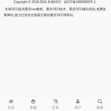
Copyright © 2018-2024
冬镜SEO
渝ICP备18003600号-1
冬镜SEO提供重庆seo教程、重庆SEO技术、重庆SEO建站优化,免费诊
断网站,致力打造符合搜索引擎的重庆SEO博客站.
技术支持：重庆冬镜科
技有限公司
首页
客服
文章
用户
搜索