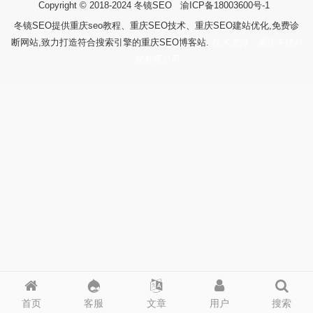
Copyright © 2018-2024
冬镜SEO
渝ICP备18003600号-1
冬镜SEO提供重庆seo教程、重庆SEO技术、重庆SEO建站优化,免费诊
断网站,致力打造符合搜索引擎的重庆SEO博客站.
技术支持：重庆冬镜科
技有限公司
首页
客服
文章
用户
搜索