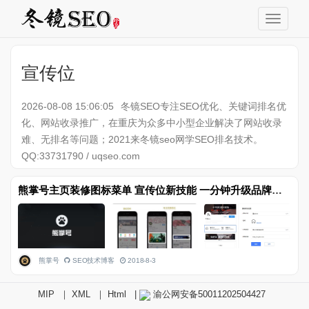
宣传位
2026-08-08 15:06:05
冬镜SEO专注SEO优化、关键词排名优
化、网站收录推广，在重庆为众多中小型企业解决了网站收录
难、无排名等问题；2021来冬镜seo网学SEO排名技术。
QQ:33731790 / uqseo.com
熊掌号主页装修图标菜单 宣传位新技能 一分钟升级品牌营销新装备
熊掌号
SEO技术博客
2018-8-3
MIP
｜
XML
｜
Html
|
渝公网安备50011202504427