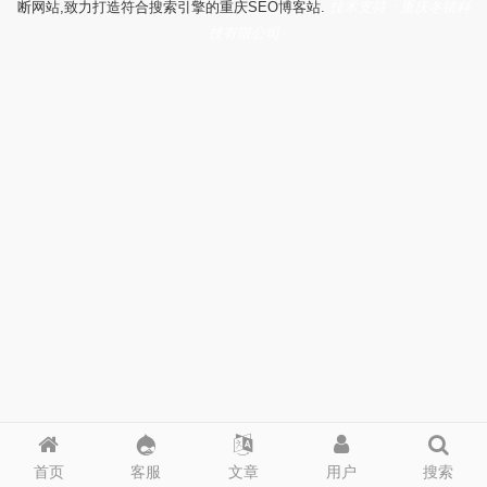
断网站,致力打造符合搜索引擎的重庆SEO博客站.
技术支持：重庆冬镜科
技有限公司
首页
客服
文章
用户
搜索