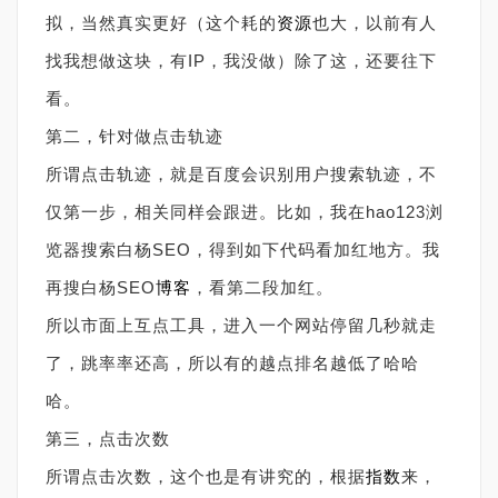
拟，当然真实更好（这个耗的
资源
也大，以前有人
找我想做这块，有IP，我没做）除了这，还要往下
看。
第二，针对做点击轨迹
所谓点击轨迹，就是百度会识别用户搜索轨迹，不
仅第一步，相关同样会跟进。比如，我在hao123浏
览器搜索白杨SEO，得到如下代码看加红地方。我
再搜白杨SEO
博客
，看第二段加红。
所以市面上互点工具，进入一个网站停留几秒就走
了，跳率率还高，所以有的越点排名越低了哈哈
哈。
第三，点击次数
所谓点击次数，这个也是有讲究的，根据
指数
来，