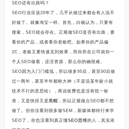
SEO还有出路吗？
SEO行业应该20年了，几乎从做过来都会有人说不
好做了。就像淘宝一样。首先，白杨认为，只要有
搜索，SEO就会存在。正规做SEO是否有出路，要
看你的产品，或者看你老板吧。如果你的产品偏
2C，老板又要快速见到效果，而你所在公司就你一
个人
SEO做着，还没资源，那么你的确很难。
SEO因为入门门槛低，所以很多95后，甚至00后做
过一两年，甚至半年都称大神（不是说某年龄小就
技术不行的意思哈），再说收费也是没有统一标
准，又是快排又是
黑帽
，所以正规做点SEO都不想
做了。但你没看到很多做SEM，新媒体都转行来学
SEO了，你也没看到真正懂
SEO思维
的人，其实依