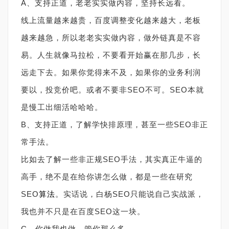
A、支持正道，老老实实做内容，坚持长远看。
线上流量越来越贵，百度调整变化越来越大，老板
越来越急，所以老老实实做内容，做外链真是不容
易。人生就像马拉松，不要看开始赢在那几步，长
远走下去。如果你觉得来不及，如果你的业务利润
要以，投竞价吧。或者不要非SEO不可。SEO本就
是慢工出细活哈哈哈。
B、支持正道，了解学快排原理，甚至一些SEO非正
常手法。
比如去了解一些非正规SEO手法，其实真正牛逼的
高手，绝不是在给你讲怎么做，都是一些在研究
SEO
算法
。实话说，白杨SEO只能说自己实战派，
我也并不只是在百度SEO这一块。
C、你做我也做，管你那么多