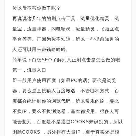
位以后不帮你做了呢？
再说说这几年的的刷点击工具，
流量
优化精灵，流
量宝，流量神器，闪电精灵，流量精灵，飞驰互点
平台等等。正因为你不知道，所以一些提前知道的
人还可以用来赚钱哈哈哈。
简单说下白杨SEO了解到真正刷点击是怎么做的吧
第一，流量入口
即一般用户使用百度（如果PC的话）要么是浏览
器，要么是直接输入
百度域名
，不管哪种方式，百
度都会统计到你的浏览
代码
，所以常规的刷，要么
不换IP，要么不换浏览器，基本都没用。很多人可
能会想到，百度是不是通过COOKS来识别的，所以
删除COOKS,，另外得有大量IP，至于真实还是模