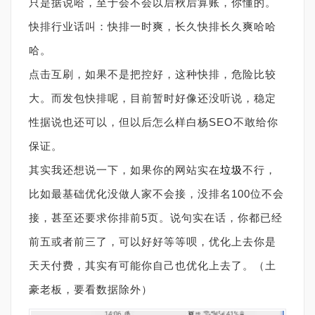
只是据说哈，至于会不会以后秋后算账，你懂的。
快排行业话叫：快排一时爽，长久快排长久爽哈哈
哈。
点击互刷，如果不是把控好，这种快排，危险比较
大。而发包快排呢，目前暂时好像还没听说，稳定
性据说也还可以，但以后怎么样白杨SEO不敢给你
保证。
其实我还想说一下，如果你的网站实在
垃圾
不行，
比如最基础优化没做人家不会接，没排名100位不会
接，甚至还要求你排前5页。说句实在话，你都已经
前五或者前三了，可以好好等等呗，优化上去你是
天天付费，其实有可能你自己也优化上去了。（土
豪老板，要看数据除外）