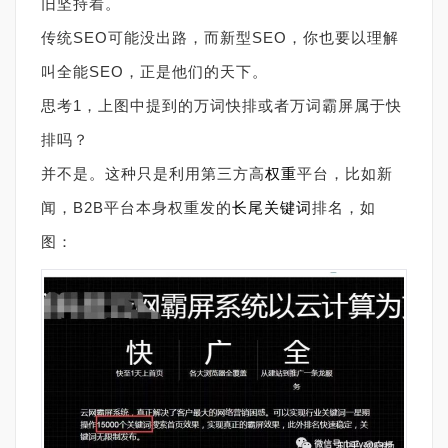
旧坚持着。
传统SEO可能没出路，而新型SEO，你也要以理解
叫全能SEO，正是他们的天下。
思考1，上图中提到的万词快排或者万词霸屏属于快
排吗？
并不是。这种只是利用第三方高
权重
平台，比如新
闻，B2B平台本身权重发的
长尾关键词
排名，如
图：