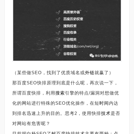
（某些做SEO，找到了优质域名或
外链
就赢了）
那百度SEO快排原理到底是什么呢，再次说一下，
所谓百度快排，利用
搜索
引擎的特点/漏洞对想做优
化的网站进行特殊的SEO优化操作，在短
时间
内达
到排名迅速上升的目的。思考2，使用快排
技术
是否
对网站有危害呢？
目前据白杨SEO了解百度快排技术主要有两种：
点