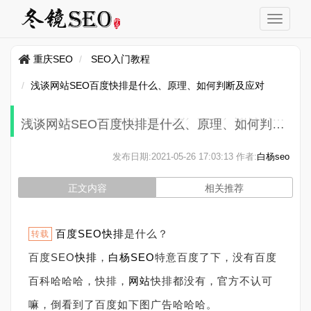
重庆SEO
SEO入门教程
浅谈网站SEO百度快排是什么、原理、如何判断及应对
浅谈网站SEO百度快排是什么、原理、如何判断及应对
发布日期:
2021-05-26 17:03:13
作者:
白杨seo
正文内容
相关推荐
百度
SEO快排
是什么？
转载
百度SEO
快排
，
白杨SEO
特意百度了下，没有百度
百科哈哈哈，快排，
网站
快排都没有，官方不认可
嘛，倒看到了百度如下图广告哈哈哈。