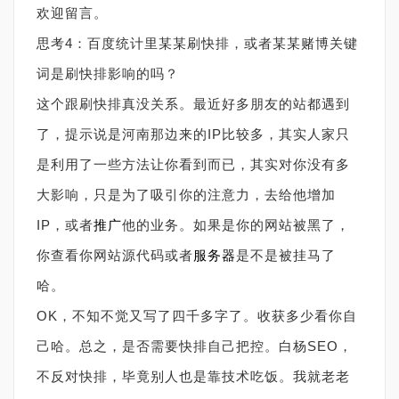
欢迎留言。
思考4：百度统计里某某刷快排，或者某某赌博关键
词是刷快排影响的吗？
这个跟刷快排真没关系。最近好多朋友的站都遇到
了，提示说是河南那边来的IP比较多，其实人家只
是利用了一些方法让你看到而已，其实对你没有多
大影响，只是为了吸引你的注意力，去给他增加
IP，或者
推广
他的业务。如果是你的网站被黑了，
你查看你网站源代码或者
服务器
是不是被挂马了
哈。
OK，不知不觉又写了四千多字了。收获多少看你自
己哈。总之，是否需要快排自己把控。白杨SEO，
不反对快排，毕竟别人也是靠技术吃饭。我就老老