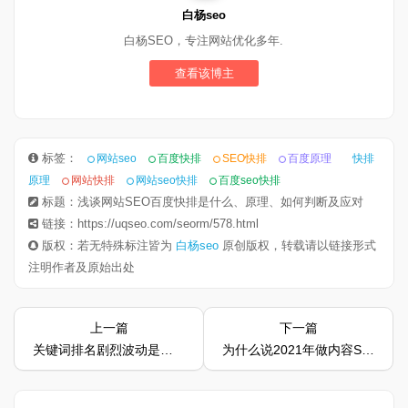
白杨seo
白杨SEO，专注网站优化多年.
查看该博主
标签：
网站seo
百度快排
SEO快排
百度原理
快排
原理
网站快排
网站seo快排
百度seo快排
标题：浅谈网站SEO百度快排是什么、原理、如何判断及应对
链接：https://uqseo.com/seorm/578.html
版权：若无特殊标注皆为
白杨seo
原创版权，转载请以链接形式
注明作者及原始出处
上一篇
下一篇
关键词排名剧烈波动是什么原因？
为什么说2021年做内容SEO的出路是百家号呢？