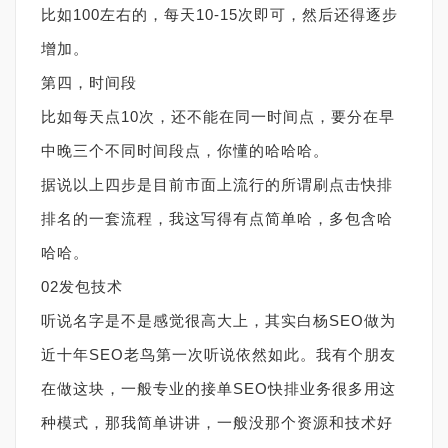
比如100左右的，每天10-15次即可，然后还得逐步
增加。
第四，时间段
比如每天点10次，还不能在同一时间点，要分在早
中晚三个不同时间段点，你懂的哈哈哈。
据说以上四步是目前市面上流行的所谓刷点击快排
排名的一套流程，我这写得有点简单哈，多包含哈
哈哈。
02发包技术
听说名字是不是感觉很高大上，其实白杨SEO做为
近十年SEO老鸟第一次听说依然如此。我有个朋友
在做这块，一般专业的接单SEO快排业务很多用这
种模式，那我简单讲讲，一般没那个资源和技术好