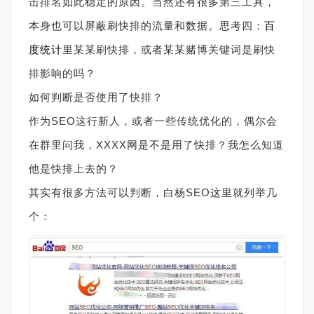
击排名如此稳定的原因。当然还有很多第三工具，
本身也可以屏蔽刷快排的流量和数据。思考四：
百
度统计
里某某刷快排，或者某某赌博关键词是刷快
排影响的吗？
如何判断是否使用了快排？
作为SEO这行新人，或者一些传统优化的，偶尔会
在群里问我，XXXX网是不是用了快排？我怎么知道
他是快排上去的？
其实有很多方法可以判断，白杨SEO这里就列举几
个：