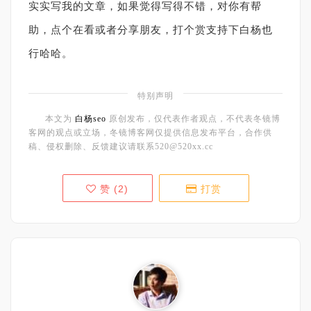
实实写我的文章，如果觉得写得不错，对你有帮
助，点个在看或者分享朋友，打个赏支持下白杨也
行哈哈。
特别声明
本文为
白杨seo
原创发布，仅代表作者观点，不代表冬镜博
客网的观点或立场，冬镜博客网仅提供信息发布平台，合作供
稿、侵权删除、反馈建议请联系520@520xx.cc
赞 (
2
)
打赏