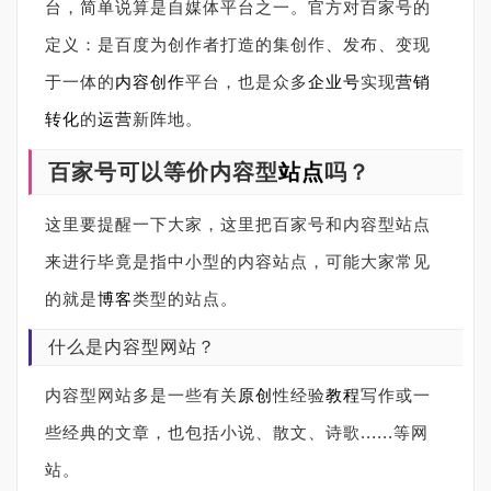
台，简单说算是自媒体平台之一。官方对百家号的
定义：是百度为创作者打造的集创作、发布、变现
于一体的
内容创作
平台，也是众多
企业号
实现
营销
转化
的
运营
新阵地。
百家号可以等价内容型
站点
吗？
这里要提醒一下大家，这里把百家号和内容型站点
来进行毕竟是指中小型的内容站点，可能大家常见
的就是
博客
类型的站点。
什么是内容型网站？
内容型网站多是一些有关
原创
性经验
教程
写作或一
些经典的文章，也包括小说、散文、诗歌......等网
站。