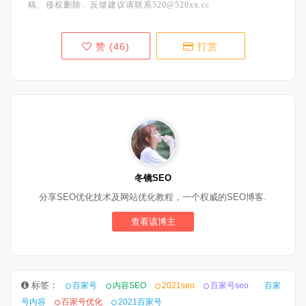
稿、侵权删除、反馈建议请联系520@520xx.cc
赞 (
46
)
打赏
冬镜SEO
分享SEO优化技术及网站优化教程，一个权威的SEO博客.
查看该博主
标签：
百家号
内容SEO
2021seo
百家号seo
百家
号内容
百家号优化
2021百家号