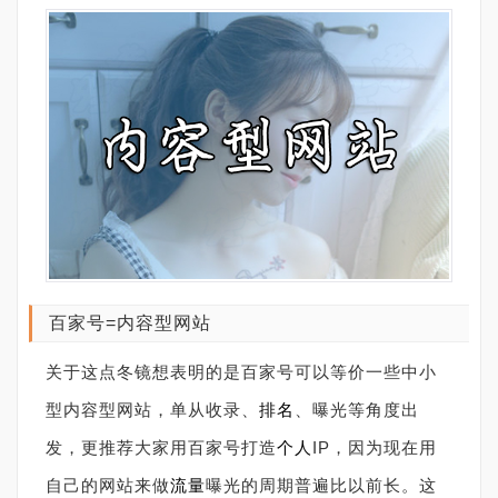
百家号=内容型网站
关于这点冬镜想表明的是百家号可以等价一些中小
型内容型网站，单从收录、
排名
、曝光等角度出
发，更推荐大家用百家号打造
个人
IP，因为现在用
自己的网站来做
流量
曝光的周期普遍比以前长。这