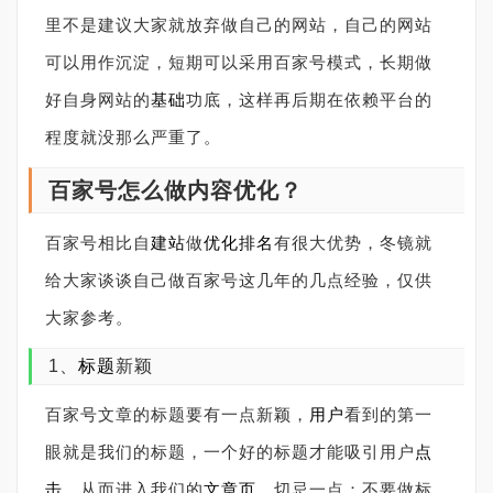
里不是建议大家就放弃做自己的网站，自己的网站
可以用作沉淀，短期可以采用百家号模式，长期做
好自身网站的
基础
功底，这样再后期在依赖平台的
程度就没那么严重了。
百家号怎么做内容优化？
百家号相比自
建站
做
优化排名
有很大优势，冬镜就
给大家谈谈自己做百家号这几年的几点经验，仅供
大家参考。
1、
标题
新颖
百家号文章的标题要有一点新颖，
用户
看到的第一
眼就是我们的标题，一个好的标题才能吸引用户
点
击
，从而进入我们的
文章页
，切忌一点：不要做标