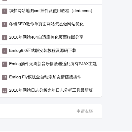
织梦网站地图xml插件及使用教程（dedecms）
冬镜SEO教你单页面网站怎么做网站优化
2018年网站404自适应美化页面模版分享
Emlog6.0正式版安装教程及源码下载
Emlog插件无刷新音乐播放器适配所有PJAX主题
Emlog Fly模版全自动添加友情链接插件
2018年网站日志分析光年日志分析工具最新版
申请友链