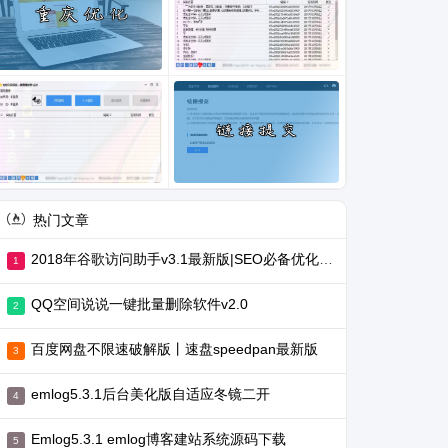
热门文章
2018年谷歌访问助手v3.1最新版|SEO必备优化工具
QQ空间说说一键批量删除软件v2.0
百度网盘不限速破解版丨速盘speedpan最新版
emlog5.3.1后台美化版自适应冬镜二开
Emlog5.3.1 emlog博客建站系统源码下载