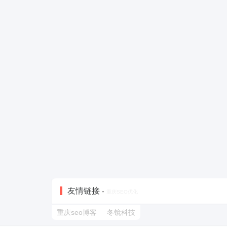
友情链接
-
重庆SEO优化
重庆seo博客
冬镜科技