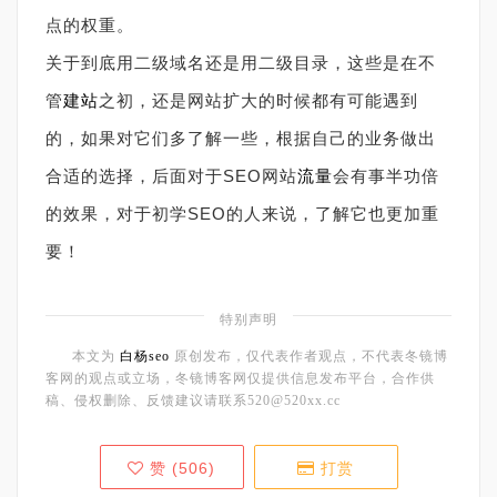
点的权重。
关于到底用二级域名还是用二级目录，这些是在不
管
建站
之初，还是网站扩大的时候都有可能遇到
的，如果对它们多了解一些，根据自己的业务做出
合适的选择，后面对于SEO网站
流量
会有事半功倍
的效果，对于初学SEO的人来说，了解它也更加重
要！
特别声明
本文为
白杨seo
原创发布，仅代表作者观点，不代表冬镜博
客网的观点或立场，冬镜博客网仅提供信息发布平台，合作供
稿、侵权删除、反馈建议请联系520@520xx.cc
赞 (
506
)
打赏