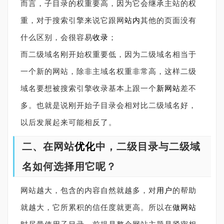
而言，子目录的权重要高，因为它会继承主站的权
重，对于搜索引擎来说它跟网
站内
其他的页面没有
什么区别，会很容易
收录
；
而二级域名刚开始权重要低，因为二级域名相当于
一个新的网站，除非主域名权重非常高，这样二级
域名要想被搜索引擎收录基本上跟一个
新网站
差不
多。也就是说刚开始子目录会相对比二级域名好，
以后发展起来可能相反了。
二、在网站
优化
中，二级目录与二级域
名如何选择用它呢？
网站越大，包含的内容自然就越多，对
用户
的帮助
就越大，它所累积的信任度就更高。所以在
做网站