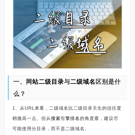
一、网
站
二级目录
与
二级域名
区别是什
么？
1、从URL来看，二级域名比二级目录天生的信任度
稍微高一点。但从
搜索引擎
排名
的角度看，建议尽
可能使用分目录，而不是二级域名。