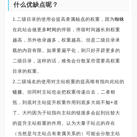
什么优缺点呢？
1.二级目录的使用会提高隶属
站点
的权重，因为
蜘蛛
在此站会做更多
时间
的停留，停留时间越长则权重
越高，另外收录越多，权重越高。但是二级目录承
载的内容有限。如果要扁平化，则只好开辟更多的
二级目录，这样的话，难免会分散某些需要高权重
目录的权重。
2.二级域名的使用对主站权重的提高唯有指向此站的
链接
。但同时主站也会把权重传递出去，二者相
抵，到底对主站提升权重作用到底多大就不
知+
道
了。大约因为子站指向主站的链接多会起到比较大
的提升主站权重的作用。认为大量子站点的存在
（当然是与主站点有隶属关系的）可能会分散主站