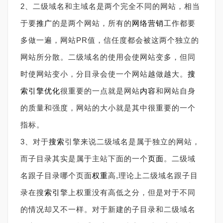
2、二级域名和主域名是两个完全不同的网站，相当
于要
推广
的是两个网站，所有的
网络营销
工作都要
多做一遍，网站PR值，信任度都会被这两个独立的
网站所分散。二级域名的使用会使网站变多，但同
时使网站变小，分目录会使一个网站越做越大。
搜
索引擎优化
很重要的一点就是网站
内容
和网站自身
的质量和强度，网站的大小就是其中很重要的一个
指标。
3、对于
搜索
引擎来说二级域名是属于独立的网站，
而子目录其实是属于主站下面的一个
页面
。二级域
名跟子目录哪个页面
权重
高,理论上二级域名跟子目
录在搜
索引
擎上权重没有高低之分，但是对于不同
的情况却又不一样。对于新建的子目录和二级域名