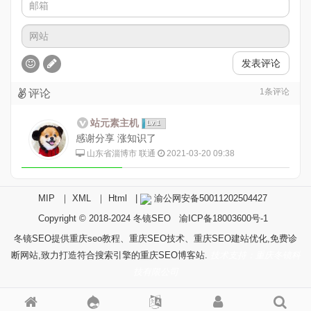
发表评论
1
条评论
评论
站元素主机
Lv.1
感谢分享 涨知识了
山东省淄博市 联通
2021-03-20 09:38
MIP
｜
XML
｜
Html
|
渝公网安备50011202504427
Copyright © 2018-2024
冬镜SEO
渝ICP备18003600号-1
冬镜SEO提供重庆seo教程、重庆SEO技术、重庆SEO建站优化,免费诊
断网站,致力打造符合搜索引擎的重庆SEO博客站.
技术支持：重庆冬镜科
技有限公司