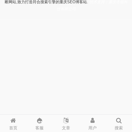
断网站,致力打造符合搜索引擎的重庆SEO博客站.
技术支持：重庆冬镜科
技有限公司
首页
客服
文章
用户
搜索