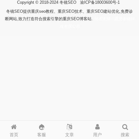
Copyright © 2018-2024
冬镜SEO
渝ICP备18003600号-1
冬镜SEO提供重庆seo教程、重庆SEO技术、重庆SEO建站优化,免费诊
断网站,致力打造符合搜索引擎的重庆SEO博客站.
技术支持：重庆冬镜科
技有限公司
首页
客服
文章
用户
搜索