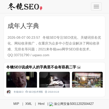
成年人字典
2026-08-07 00:23:57
冬镜SEO专注SEO优化、关键词排名优
化、网站收录推广，在重庆为众多中小型企业解决了网站收录
难、无排名等问题；2021来冬镜seo网学SEO排名技术。
QQ:33731790 / uqseo.com
冬镜SEO说成年人的字典里不会有容易二字
冬镜SEO
SEO技术博客
2019-9-19
MIP
｜
XML
｜
Html
|
渝公网安备50011202504427