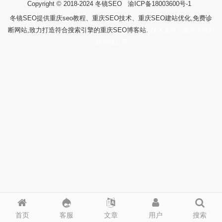
Copyright © 2018-2024
冬镜SEO
渝ICP备18003600号-1
冬镜SEO提供重庆seo教程、重庆SEO技术、重庆SEO建站优化,免费诊
断网站,致力打造符合搜索引擎的重庆SEO博客站.
技术支持：重庆冬镜科
技有限公司
首页
客服
文章
用户
搜索