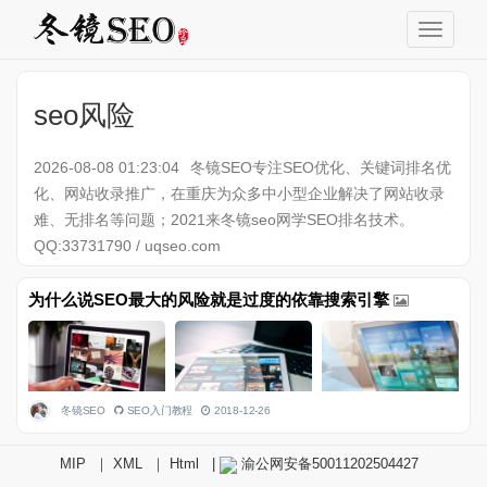
seo风险
2026-08-08 01:23:04
冬镜SEO专注SEO优化、关键词排名优
化、网站收录推广，在重庆为众多中小型企业解决了网站收录
难、无排名等问题；2021来冬镜seo网学SEO排名技术。
QQ:33731790 / uqseo.com
为什么说SEO最大的风险就是过度的依靠搜索引擎
冬镜SEO
SEO入门教程
2018-12-26
MIP
｜
XML
｜
Html
|
渝公网安备50011202504427