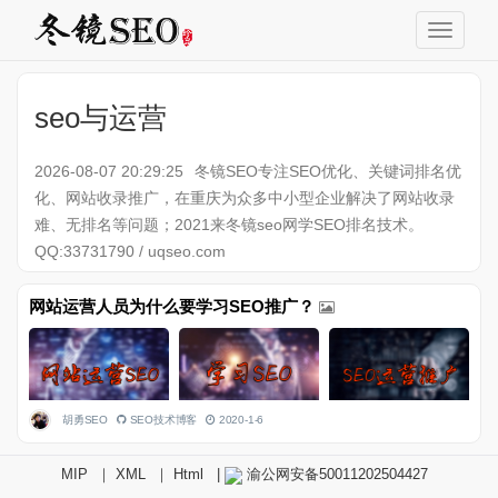
seo与运营
2026-08-07 20:29:25
冬镜SEO专注SEO优化、关键词排名优
化、网站收录推广，在重庆为众多中小型企业解决了网站收录
难、无排名等问题；2021来冬镜seo网学SEO排名技术。
QQ:33731790 / uqseo.com
网站运营人员为什么要学习SEO推广？
胡勇SEO
SEO技术博客
2020-1-6
MIP
｜
XML
｜
Html
|
渝公网安备50011202504427