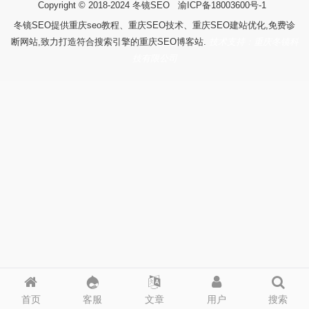
Copyright © 2018-2024
冬镜SEO
渝ICP备18003600号-1
冬镜SEO提供重庆seo教程、重庆SEO技术、重庆SEO建站优化,免费诊
断网站,致力打造符合搜索引擎的重庆SEO博客站.
技术支持：重庆冬镜科
技有限公司
首页
客服
文章
用户
搜索