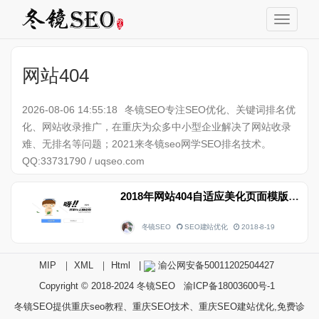
网站404
2026-08-06 14:55:18
冬镜SEO专注SEO优化、关键词排名优
化、网站收录推广，在重庆为众多中小型企业解决了网站收录
难、无排名等问题；2021来冬镜seo网学SEO排名技术。
QQ:33731790 / uqseo.com
2018年网站404自适应美化页面模版分享
冬镜SEO
SEO建站优化
2018-8-19
MIP
｜
XML
｜
Html
|
渝公网安备50011202504427
Copyright © 2018-2024
冬镜SEO
渝ICP备18003600号-1
冬镜SEO提供重庆seo教程、重庆SEO技术、重庆SEO建站优化,免费诊