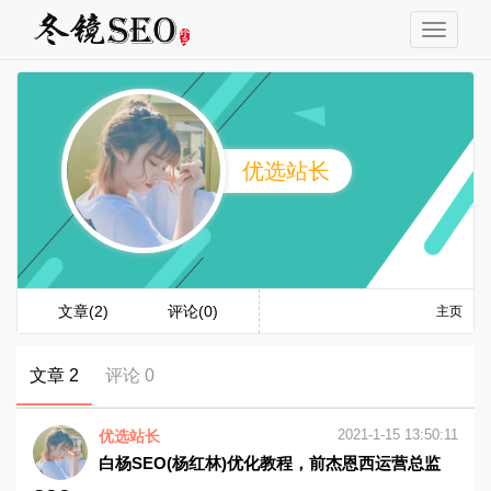
优选站长
文章(2)
评论(0)
主页
文章 2
评论 0
2021-1-15 13:50:11
优选站长
白杨SEO(杨红林)优化教程，前杰恩西运营总监