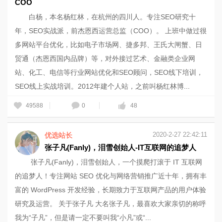
COO
白杨，本名杨红林，在杭州的四川人。专注SEO研究十
年，SEO实战派，前杰恩西运营总监（COO）。 上班中做过很
多网站平台优化，比如电子市场网、捷多邦、王氏大闸蟹、日
贸通（杰恩西国内品牌）等，对外接过艺术、金融类企业网
站、化工、电信等行业网站优化和SEO顾问，SEO线下培训，
SEO线上实战培训。2012年建个人站，之前叫杨红林博...
49588
0
48
2020-2-27 22:42:11
优选站长
张子凡(Fanly)，泪雪创始人-IT互联网的追梦人
张子凡(Fanly)，泪雪创始人，一个摸爬打滚于 IT 互联网
的追梦人！专注网站 SEO 优化与网络营销推广近十年，拥有丰
富的 WordPress 开发经验，长期致力于互联网产品的用户体验
研究及运营。 关于张子凡 大名张子凡，最喜欢大家亲切的称呼
我为“子凡”，但是请一定不要叫我“小凡”或“...