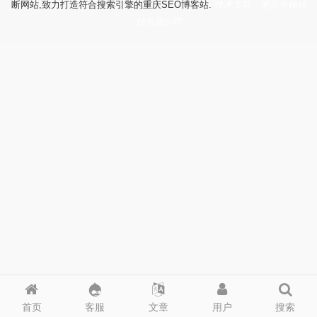
断网站,致力打造符合搜索引擎的重庆SEO博客站.
技术支持：重庆冬镜科
技有限公司
首页
客服
文章
用户
搜索