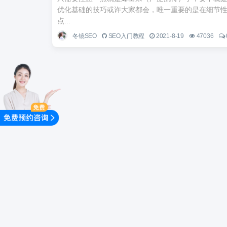
优化基础的技巧或许大家都会，唯一重要的是在细节
点...
冬镜SEO
SEO入门教程
2021-8-19
47036