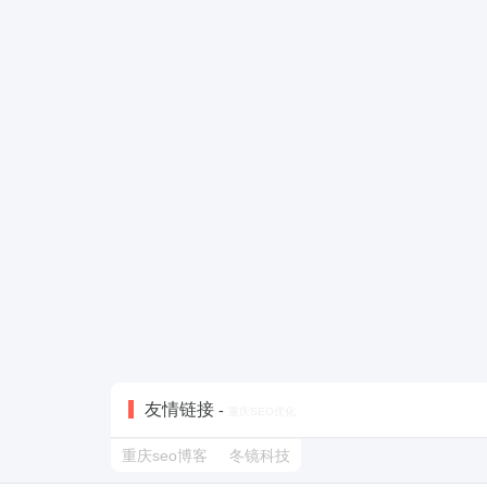
友情链接
-
重庆SEO优化
重庆seo博客
冬镜科技