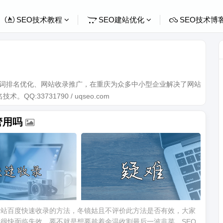
SEO技术教程
SEO建站优化
SEO技术博
关键词排名优化、网站收录推广，在重庆为众多中小型企业解决了网站
Q:33731790 / uqseo.com
管用吗
新站百度快速收录的方法，冬镜姑且不评价此方法是否有效，大家
很快面临失效，要不就是想要趁着余温收割最后一波韭菜。SEO