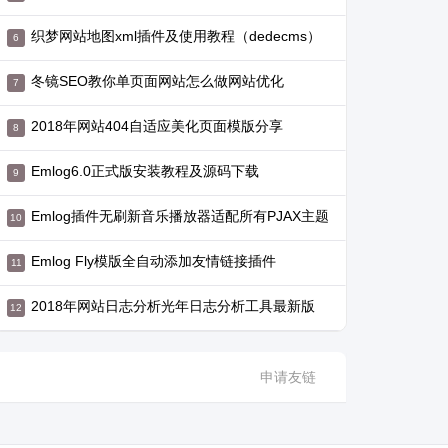
织梦网站地图xml插件及使用教程（dedecms）
冬镜SEO教你单页面网站怎么做网站优化
2018年网站404自适应美化页面模版分享
Emlog6.0正式版安装教程及源码下载
Emlog插件无刷新音乐播放器适配所有PJAX主题
Emlog Fly模版全自动添加友情链接插件
2018年网站日志分析光年日志分析工具最新版
申请友链