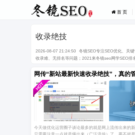
首 页
收录绝技
2026-08-07 21:24:50
冬镜SEO专注SEO优化、
收录难、无排名等问题；2021来冬镜seo网学SEO排名技术。Q
网传“新站最新快速收录绝技”，真的
今天做优化运营圈子谈论最多的就是网上流传出来的
只需要注意一点就是爆出来（广泛流传）了，要不就是