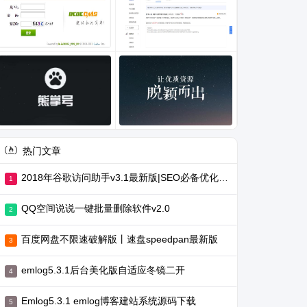
热门文章
2018年谷歌访问助手v3.1最新版|SEO必备优化工具
QQ空间说说一键批量删除软件v2.0
百度网盘不限速破解版丨速盘speedpan最新版
emlog5.3.1后台美化版自适应冬镜二开
Emlog5.3.1 emlog博客建站系统源码下载