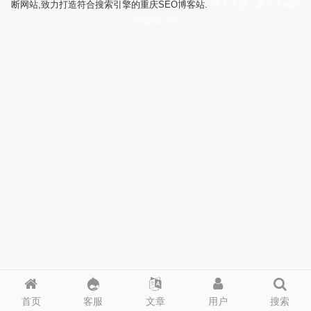
断网站,致力打造符合搜索引擎的重庆SEO博客站.
技术支持：重庆冬镜科
技有限公司
首页
客服
文章
用户
搜索