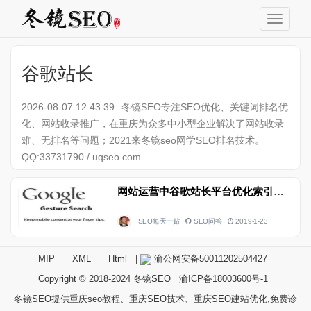
谷歌站长
2026-08-07 12:43:39
冬镜SEO专注SEO优化、关键词排名优
化、网站收录推广，在重庆为众多中小型企业解决了网站收录
难、无排名等问题；2021来冬镜seo网学SEO排名技术。
QQ:33731790 / uqseo.com
网站运营中谷歌站长平台优化索引有什么技巧
SEO每天一贴
SEO问答
2019-1-23
MIP
｜
XML
｜
Html
|
渝公网安备50011202504427
Copyright © 2018-2024
冬镜SEO
渝ICP备18003600号-1
冬镜SEO提供重庆seo教程、重庆SEO技术、重庆SEO建站优化,免费诊