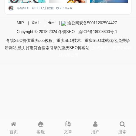
冬镜SEO
SEO入门教程
2018-7-6
MIP
｜
XML
｜
Html
|
渝公网安备50011202504427
Copyright © 2018-2024
冬镜SEO
渝ICP备18003600号-1
冬镜SEO提供重庆seo教程、重庆SEO技术、重庆SEO建站优化,免费诊
断网站,致力打造符合搜索引擎的重庆SEO博客站.
技术支持：重庆冬镜科
技有限公司
首页
客服
文章
用户
搜索