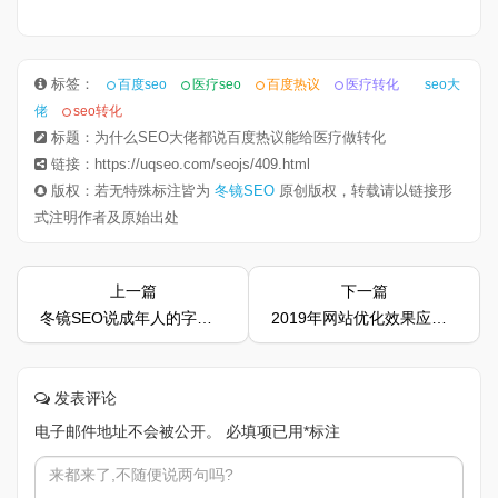
标签：
百度seo
医疗seo
百度热议
医疗转化
seo大
佬
seo转化
标题：为什么SEO大佬都说百度热议能给医疗做转化
链接：https://uqseo.com/seojs/409.html
版权：若无特殊标注皆为
冬镜SEO
原创版权，转载请以链接形
式注明作者及原始出处
上一篇
下一篇
冬镜SEO说成年人的字典里不会有容易二字
2019年网站优化效果应该怎么来衡量
发表评论
电子邮件地址不会被公开。
必填项已用
*
标注