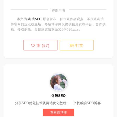
特别声明
本文为
冬镜SEO
原创发布，仅代表作者观点，不代表冬镜
博客网的观点或立场，冬镜博客网仅提供信息发布平台，合作供
稿、侵权删除、反馈建议请联系520@520xx.cc
赞 (
57
)
打赏
冬镜SEO
分享SEO优化技术及网站优化教程，一个权威的SEO博客.
查看该博主