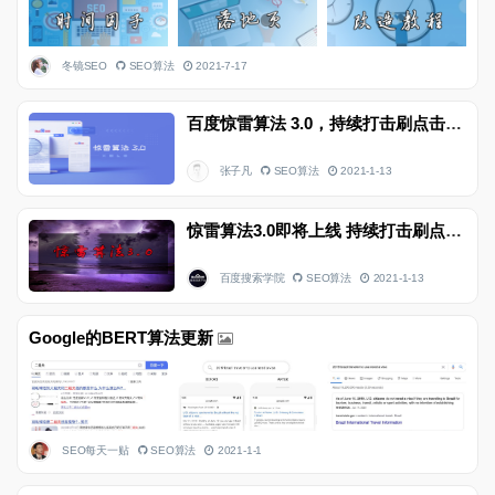
冬镜SEO
SEO算法
2021-7-17
百度惊雷算法 3.0，持续打击刷点击作弊行为
张子凡
SEO算法
2021-1-13
惊雷算法3.0即将上线 持续打击刷点击作弊行为
百度搜索学院
SEO算法
2021-1-13
Google的BERT算法更新
SEO每天一贴
SEO算法
2021-1-1