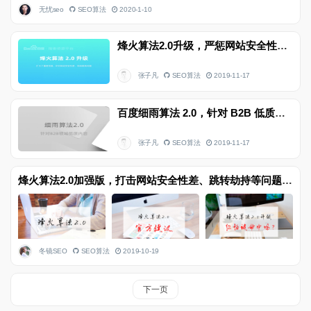
无忧seo
SEO算法
2020-1-10
烽火算法2.0升级，严惩网站安全性差及劫持跳转问题
张子凡
SEO算法
2019-11-17
百度细雨算法 2.0，针对 B2B 低质量内容
张子凡
SEO算法
2019-11-17
烽火算法2.0加强版，打击网站安全性差、跳转劫持等问题
冬镜SEO
SEO算法
2019-10-19
下一页