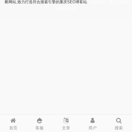
断网站,致力打造符合搜索引擎的重庆SEO博客站.
技术支持：重庆冬镜科
技有限公司
首页
客服
文章
用户
搜索