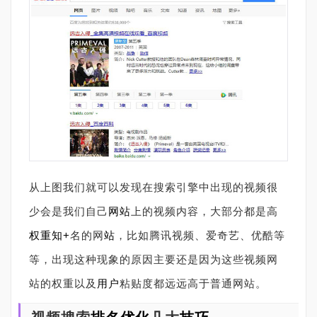
从上图我们就可以发现在搜索引擎中出现的视频很
少会是我们自己
网站
上的视频内容，大部分都是高
权重
知+
名的网
站
，比如腾讯视频、爱奇艺、优酷等
等，出现这种现象的原因主要还是因为这些视频网
站的权重以及
用户
粘贴度都远远高于普通网站。