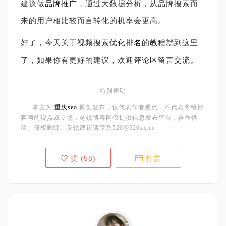
建议做
品牌
推广
，通过大数据分析，从品牌搜索而
来的用户相比较而言转化的机率会更高。
好了，今天关于视频搜索
优化排名
的
教程
就到这里
了，如果你有更好的建议，欢迎评论区留言交流。
特别声明
本文为
重庆seo
原创发布，仅代表作者观点，不代表冬镜博
客网的观点或立场，冬镜博客网仅提供信息发布平台，合作供
稿、侵权删除、反馈建议请联系520@520xx.cc
赞 (
58
)
打赏