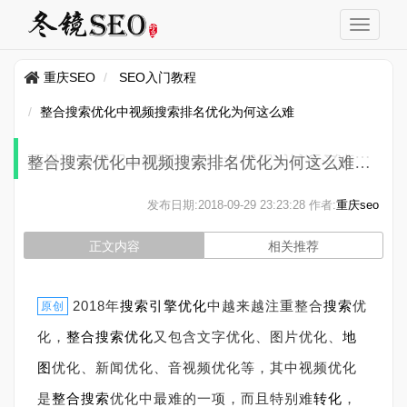
重庆SEO
SEO入门教程
整合搜索优化中视频搜索排名优化为何这么难
整合搜索优化中视频搜索排名优化为何这么难
发布日期:
2018-09-29 23:23:28
作者:
重庆seo
正文内容
相关推荐
2018年
搜索引擎
优化
中越来越注重整合
搜索
优
原创
化，
整合搜索优化
又包含文字优化、图片优化、
地
图
优化、新闻优化、音视频优化等，其中视频优化
是
整合搜索
优化中最难的一项，而且特别难
转化
，