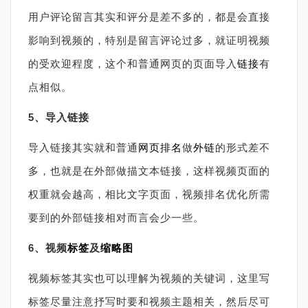
用户评论留言其实和评分是差不多的，都是会直接
影响到视频的，特别是留言评论过多，就证明视频
的受欢迎程度，这个和普通网页的页面导入
链接
有
点相似。
5、导入链接
导入链接其实就和普通
网页排名
做
外链
的形式差不
多，也就是在外部做描文本链接，这样视频页面的
权重就会越高，相比文字页面，视频排名优化所需
要到的外部链接相对而言会少一些。
6、视频
标签
及
缩略图
视频标签其实也可以理解为视频的关键词，这里写
标签尽量注意抒写时要和视频主题相关，然后尽可