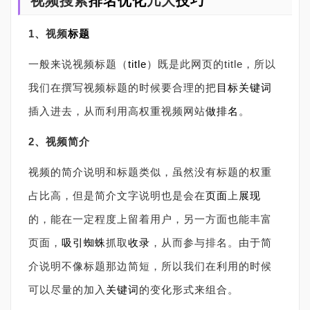
视频搜索
排名优化
几大
技巧
1、视频
标题
一般来说视频标题（
title
）既是此网页的title，所以
我们在撰写视频标题的时候要合理的把
目标关键词
插入进去，从而利用高权重视频网站
做排名
。
2、视频简介
视频的简介说明和标题类似，虽然没有标题的权重
占比高，但是简介文字说明也是会在
页面
上
展现
的，能在一定程度上留着用户，另一方面也能丰富
页面，
吸引蜘蛛
抓取
收录
，从而参与排名。由于简
介说明不像标题那边简短，所以我们在利用的时候
可以尽量的加入
关键词
的变化形式来组合。