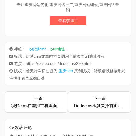
专注重庆网站优化,重庆网络推广,重庆网站建设,重庆网络营
销
查看该博主
标签：
织梦cms
url地址
标题：织梦cms文章内容页调用当前页面url地址教程
链接：https://uqseo.com/dedecms/220.html
版权：若无特殊标注皆为
重庆seo
原创版权，转载请以链接形式
注明作者及原始出处
上一篇
下一篇
织梦cms在虚拟主机里面怎么做301重定向
Dedecms织梦去掉首页index教程
发表评论