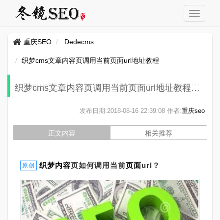
重庆SEO
Dedecms
织梦cms文章内容页调用当前页面url地址教程
织梦cms文章内容页调用当前页面url地址教程
发布日期:
2018-08-16 22:39:08
作者:
重庆seo
正文内容
相关推荐
织梦
内容
页如何调用当前
页面
url？
原创