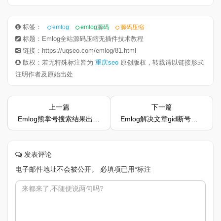
标签：
emlog
emlog源码
源码压缩
标题：Emlog全站源码压缩无插件技术教程
链接：https://uqseo.com/emlog/81.html
版权：若无特殊标注皆为
重庆seo
原创版权，转载请以链接形式
注明作者及原始出处
上一篇
下一篇
Emlog熊掌号搜索结果出图改造代码教程
Emlog解决文章gid断号并自动插入断号ID的方法
发表评论
电子邮件地址不会被公开。
必填项已用
*
标注