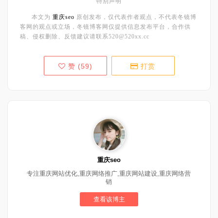
特别声明
本文为
重庆seo
原创发布，仅代表作者观点，不代表冬镜博
客网的观点或立场，冬镜博客网仅提供信息发布平台，合作供
稿、侵权删除、反馈建议请联系520@520xx.cc
赞 (
59
)
打赏
重庆seo
专注重庆网站优化,重庆网络推广,重庆网站建设,重庆网络营
销
查看该博主