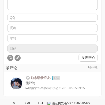
发表评论
1
条评论
评论
励志语录浪友.
Lv.1
能评论
内蒙古乌兰察布市 移动
2018-05-05 09:25
MIP
｜
XML
｜
Html
|
渝公网安备50011202504427