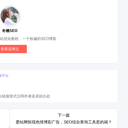
冬镜SEO
站优化教程，一个权威的SEO博客.
查看该博主
源平台
以链接形式注明作者及原始出处
2月百度搜索发布过关于严
谷歌浏览器不安全怎么解决的相关办
下一篇
户调起APP行为的公告
法，网页存在安全提示如何解决呢？
爱站网惊现色情博彩广告，SEO综合查询工具惹的祸？