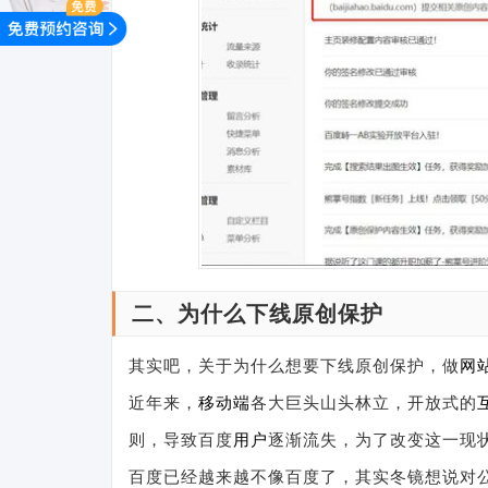
二、为什么下线原创保护
其实吧，关于为什么想要下线原创保护，做
网
近年来，
移动端
各大巨头山头林立，开放式的
则，导致百度
用户
逐渐流失，为了改变这一现
百度已经越来越不像百度了，其实冬镜想说对