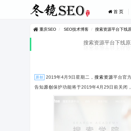
首 页
重庆SEO
SEO技术博客
搜索资源平台下线
搜索资源平台下线原
2019年4月9日星期二，
搜索
资源
平台官
原创
告知
原创
保护功能将于2019年4月29日前关