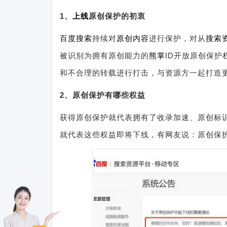
1、
上线
原创保护的初衷
百度搜索
持续对
原创内容
进行保护，对从
搜索
被识别为拥有原创能力的
熊掌
ID开放原创保护
和不合理的转载进行打击，与资源方一起打造
2、原创保护有哪些权益
获得原创保护就代表拥有了收录加速、原创标
就代表这些权益即将下线，有网友说：原创保