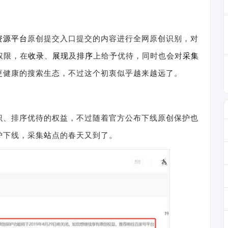
资源平台
原创提交入口提交的内容进行全网原创识别，对
权限，在
收录
、
展现
及
排序
上给予优待，同时也会对
采集
更健康的搜索生态，不过这个初衷似乎越来越远了。
识、排序优待的权益，不过随着官方公布下线原创保护也
护下线，采集
站
点的春天又到了。