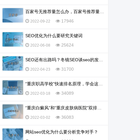
百家号无推荐量怎么办，百家号推荐量多少算正常？
17946
2022-09-22
SEO优化为什么要研究关键词
25624
2022-06-08
SEO还有出路吗？冬镜SEO谈seo的发展前景怎么样
31700
2022-04-23
“重庆职高学校”快速排名原理，学会这一招，排名不再愁
34089
2022-03-18
“重庆白癜风”和“重庆皮肤病医院”双排名怎么实现？
36083
2022-03-02
网站seo优化为什么要分析竞争对手？