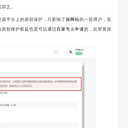
或弃之。
资源平台上的原创保护，只影响了
做网站
的一批用户，实
验原创保护权益也是可以通过
百家号
去
申请
的，此举算得