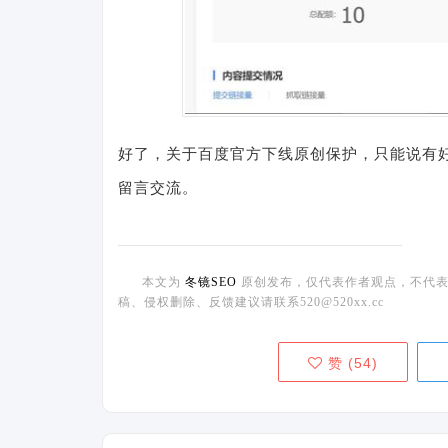
好了，关于百度官方下线原创保护，只能说有
留言交流。
本文为
冬镜SEO
原创发布，仅代表作者观点，不代表
稿、侵权删除、反馈建议请联系520@520xx.cc
赞 (
54
)