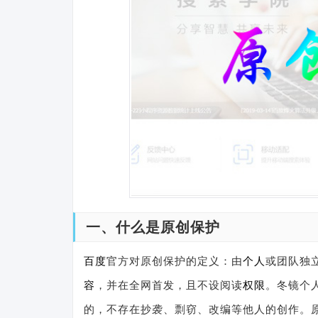
一、什么是原创保护
百度
官方对原创保护的定义：由
个人
或团队独
容
，并在全网首发，且不设阅读
权限
。冬镜个
的，不存在抄袭、剽窃、改编等他人的创作。