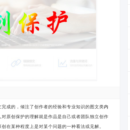
立完成的，倾注了创作者的经验和专业知识的图文类
内
人对原创保护的理解就是作品是自己或者团队独立创作
原创在某种程度上是对某个问题的一种看法或见解。