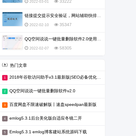
33222
2022-03-01
链接提交提示安全验证，网站辅助快排不行了吗？
35347
2022-02-10
QQ空间说说一键批量删除软件2.0使用教程
58305
2022-02-07
热门文章
2018年谷歌访问助手v3.1最新版|SEO必备优化工具
QQ空间说说一键批量删除软件v2.0
百度网盘不限速破解版丨速盘speedpan最新版
emlog5.3.1后台美化版自适应冬镜二开
Emlog5.3.1 emlog博客建站系统源码下载